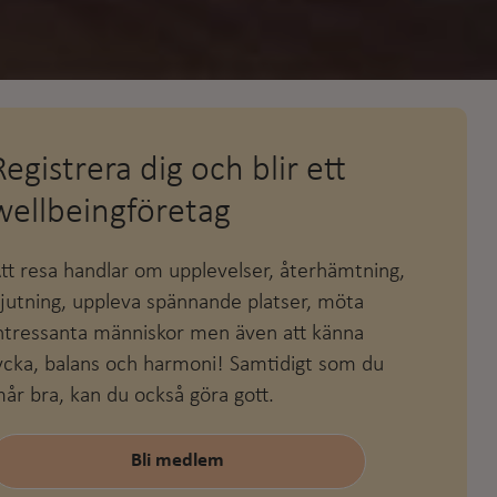
Registrera dig och blir ett
wellbeingföretag
tt resa handlar om upplevelser, återhämtning,
jutning, uppleva spännande platser, möta
ntressanta människor men även att känna
ycka, balans och harmoni! Samtidigt som du
år bra, kan du också göra gott.
Bli medlem