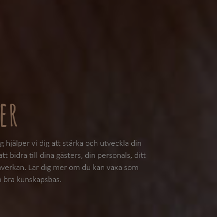
er
g hjälper vi dig att stärka och utveckla din
idra till dina gästers, din personals, ditt
åverkan. Lär dig mer om du kan växa som
n bra kunskapsbas.