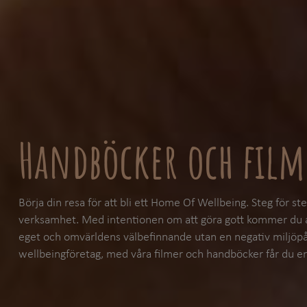
Handböcker och film
Börja din resa för att bli ett Home Of Wellbeing. Steg för ste
verksamhet. Med intentionen om att göra gott kommer du att b
eget och omvärldens välbefinnande utan en negativ miljöp
wellbeingföretag, med våra filmer och handböcker får du e