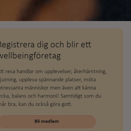
Registrera dig och blir ett
wellbeingföretag
tt resa handlar om upplevelser, återhämtning,
jutning, uppleva spännande platser, möta
ntressanta människor men även att känna
ycka, balans och harmoni! Samtidigt som du
år bra, kan du också göra gott.
Bli medlem