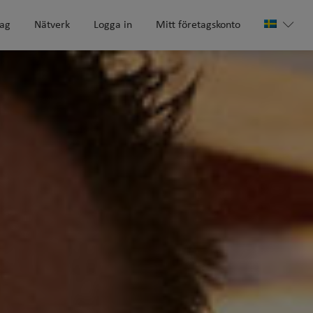
tag
Nätverk
Logga in
Mitt företagskonto