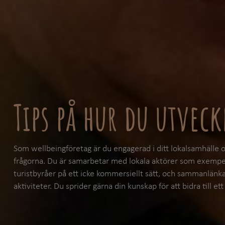
Tips på hur du utveck
Som wellbeingföretag är du engagerad i ditt lokalsamhälle o
frågorna. Du är samarbetar med lokala aktörer som exempelv
turistbyråer på ett icke kommersiellt sätt, och sammanlänk
aktiviteter. Du sprider gärna din kunskap för att bidra till e