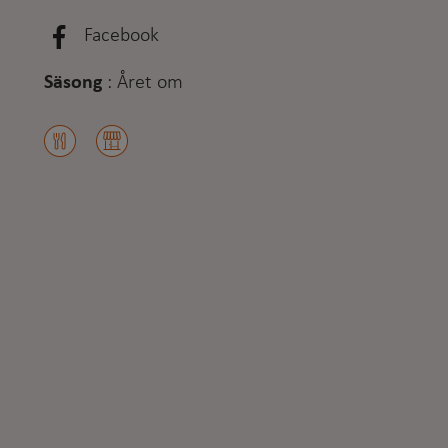
Facebook
Säsong
:
Året om