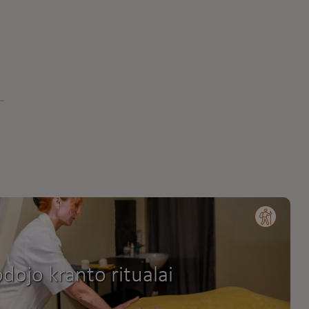
dojo kranto ritualai