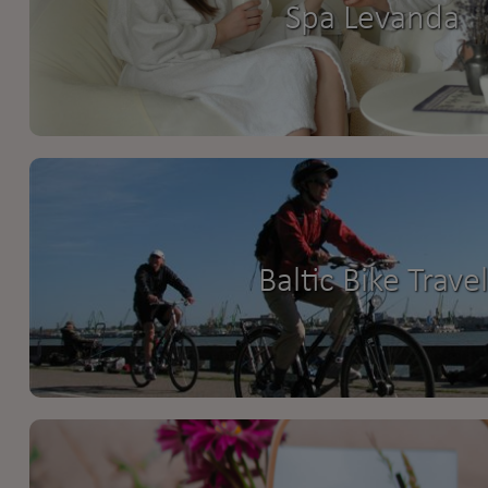
Spa Levanda
Baltic Bike Travel