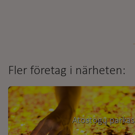
Fler företag i närheten:
Atostogų parkas