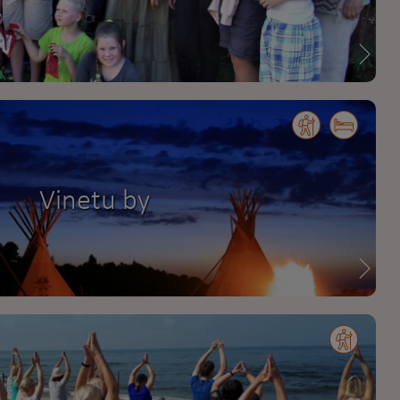
Vinetu by