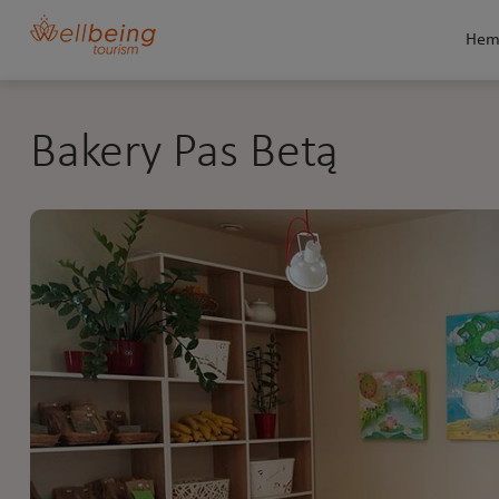
He
Bakery Pas Betą