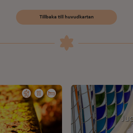
Tillbaka till huvudkartan
Juo