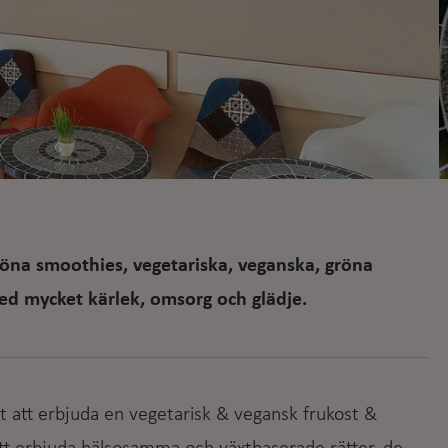
gröna smoothies, vegetariska, veganska, gröna
med mycket kärlek, omsorg och glädje.
et att erbjuda en vegetarisk & vegansk frukost &