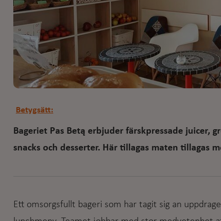
Betygsätt:
Bageriet Pas Betą erbjuder färskpressade juicer, 
snacks och desserter. Här tillagas maten tillagas 
Ett omsorgsfullt bageri som har tagit sig an uppdrag