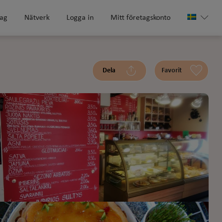
tag
Nätverk
Logga in
Mitt företagskonto
Dela
Favorit