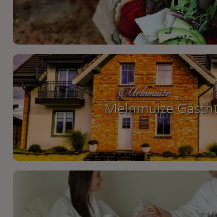
Melnmuize Gästh