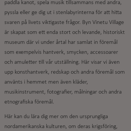
paddla kanot, spela musik tillsammans med andra,
pyssla eller ge dig ut i stenlabyrinterna för att hitta
svaren på livets viktigaste frågor. Byn Vinetu Village
är skapat som ett enda stort och levande, historiskt
museum där vi under årtal har samlat in föremål
som exempelvis hantverk, smycken, accessoarer
och amuletter till vår utställning. Här visar vi även
upp konsthantverk, redskap och andra föremål som
använts i hemmet men även kläder,
musikinstrument, fotografier, målningar och andra
etnografiska föremål.
Här kan du lära dig mer om den ursprungliga
nordamerikanska kulturen, om deras krigsföring,