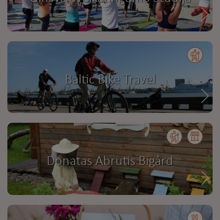
Baltic Bike Travel
Donatas Abrutis Bigård