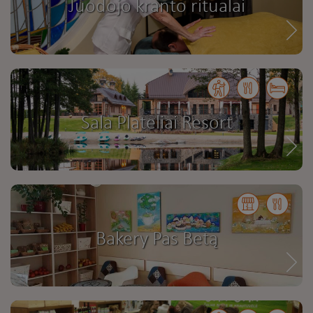
Juodojo kranto ritualai
Sala Plateliai Resort
Bakery Pas Betą