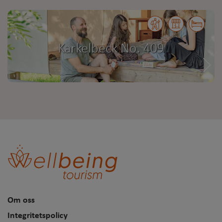
Karkelbeck No. 409
Om oss
Integritetspolicy