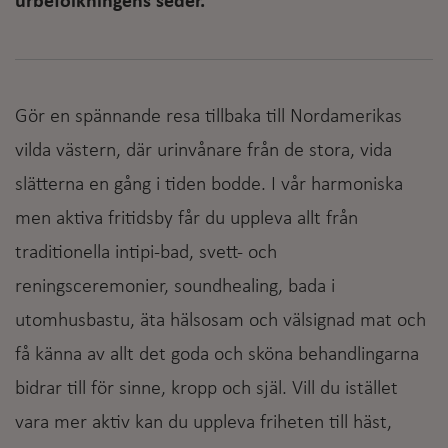
urbefolkningens seder.
Gör en spännande resa tillbaka till Nordamerikas
vilda västern, där urinvånare från de stora, vida
slätterna en gång i tiden bodde. I vår harmoniska
men aktiva fritidsby får du uppleva allt från
traditionella intipi-bad, svett- och
reningsceremonier, soundhealing, bada i
utomhusbastu, äta hälsosam och välsignad mat och
få känna av allt det goda och sköna behandlingarna
bidrar till för sinne, kropp och själ. Vill du istället
vara mer aktiv kan du uppleva friheten till häst,