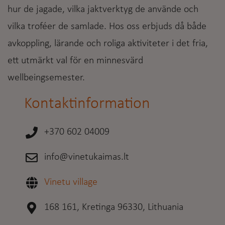
hur de jagade, vilka jaktverktyg de använde och
vilka troféer de samlade. Hos oss erbjuds då både
avkoppling, lärande och roliga aktiviteter i det fria,
ett utmärkt val för en minnesvärd
wellbeingsemester.
Kontaktinformation
+370 602 04009
info@vinetukaimas.lt
Vinetu village
168 161, Kretinga 96330, Lithuania