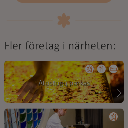
Fler företag i närheten:
Atostogų parkas