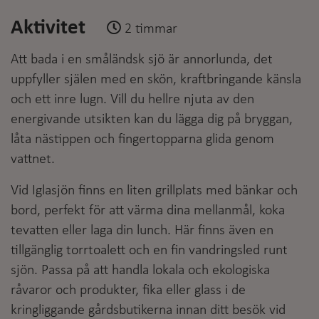
Aktivitet
2 timmar
Att bada i en småländsk sjö är annorlunda, det
uppfyller själen med en skön, kraftbringande känsla
och ett inre lugn. Vill du hellre njuta av den
energivande utsikten kan du lägga dig på bryggan,
låta nästippen och fingertopparna glida genom
vattnet.
Vid Iglasjön finns en liten grillplats med bänkar och
bord, perfekt för att värma dina mellanmål, koka
tevatten eller laga din lunch. Här finns även en
tillgänglig torrtoalett och en fin vandringsled runt
sjön. Passa på att handla lokala och ekologiska
råvaror och produkter, fika eller glass i de
kringliggande gårdsbutikerna innan ditt besök vid