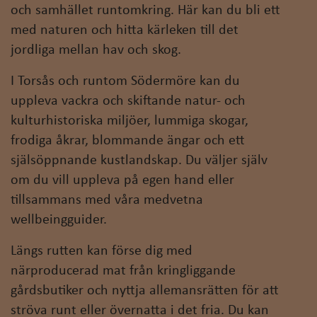
och samhället runtomkring. Här kan du bli ett
med naturen och hitta kärleken till det
jordliga mellan hav och skog.
I Torsås och runtom Södermöre kan du
uppleva vackra och skiftande natur- och
kulturhistoriska miljöer, lummiga skogar,
frodiga åkrar, blommande ängar och ett
själsöppnande kustlandskap. Du väljer själv
om du vill uppleva på egen hand eller
tillsammans med våra medvetna
wellbeingguider.
Längs rutten kan förse dig med
närproducerad mat från kringliggande
gårdsbutiker och nyttja allemansrätten för att
ströva runt eller övernatta i det fria. Du kan