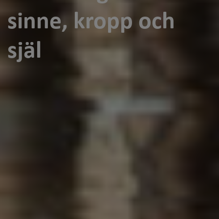
sinne, kropp och
själ