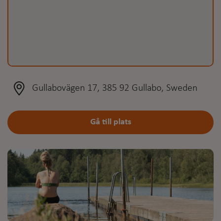
Gullabovägen 17, 385 92 Gullabo, Sweden
Gå till plats