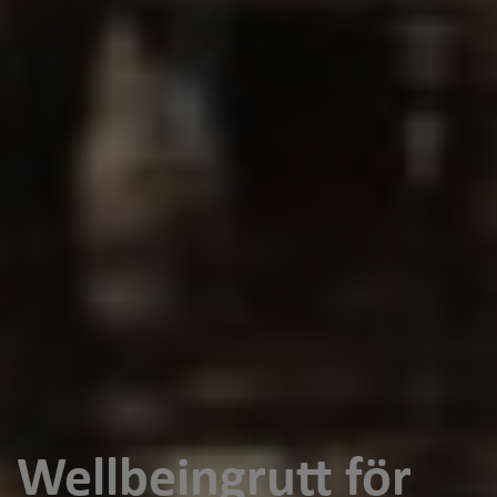
Wellbeingrutt för