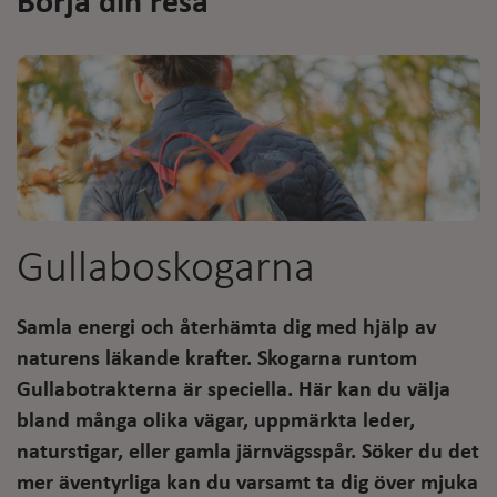
Börja din resa
Gullaboskogarna
Samla energi och återhämta dig med hjälp av
naturens läkande krafter. Skogarna runtom
Gullabotrakterna är speciella. Här kan du välja
bland många olika vägar, uppmärkta leder,
naturstigar, eller gamla järnvägsspår. Söker du det
mer äventyrliga kan du varsamt ta dig över mjuka