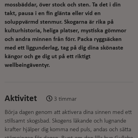
mossbäddar, över stock och sten. Ta det i din
takt, pausa i en fin glänta eller vid en
soluppvärmd stenmur. Skogarna är rika på
kulturhistoria, heliga platser, mystiska gömmor
och andra minnen från förr. Packa ryggsäcken
med ett liggunderlag, tag på dig dina skönaste
kängor och ge dig ut på ett riktigt
wellbeingäventyr.
Aktivitet
3 timmar
Börja dagen genom att aktivera dina sinnen med ett
stillsamt skogsbad. Skogens läkande och lugnande
krafter hjälper dig komma ned puls, andas och sätta