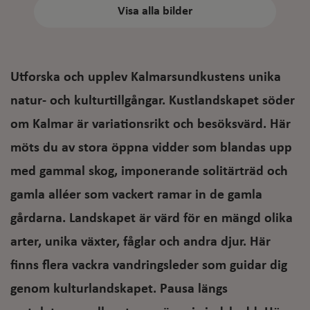
Visa alla bilder
Utforska och upplev Kalmarsundkustens unika
natur- och kulturtillgångar. Kustlandskapet söder
om Kalmar är variationsrikt och besöksvärd. Här
möts du av stora öppna vidder som blandas upp
med gammal skog, imponerande solitärträd och
gamla alléer som vackert ramar in de gamla
gårdarna. Landskapet är värd för en mängd olika
arter, unika växter, fåglar och andra djur. Här
finns flera vackra vandringsleder som guidar dig
genom kulturlandskapet. Pausa längs