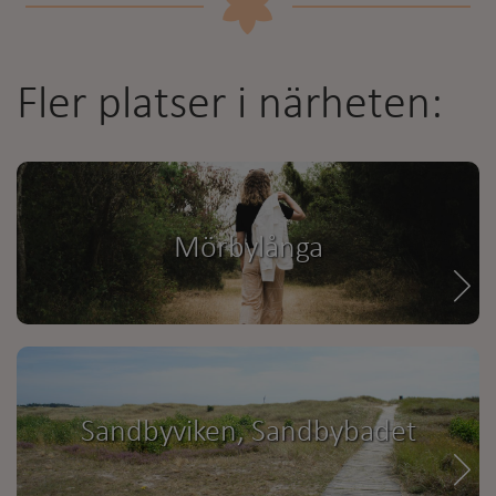
Fler platser i närheten:
Mörbylånga
Sandbyviken, Sandbybadet