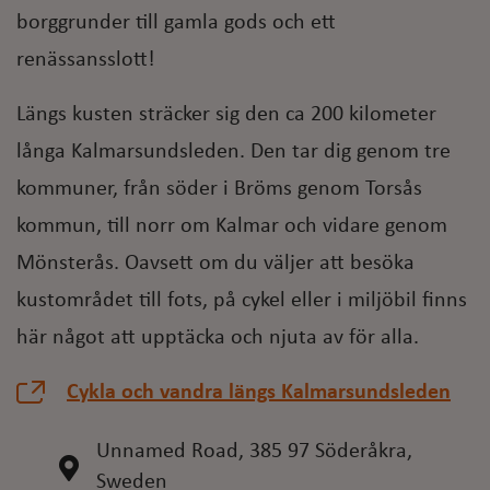
borggrunder till gamla gods och ett
renässansslott!
Längs kusten sträcker sig den ca 200 kilometer
långa Kalmarsundsleden. Den tar dig genom tre
kommuner, från söder i Bröms genom Torsås
kommun, till norr om Kalmar och vidare genom
Mönsterås. Oavsett om du väljer att besöka
kustområdet till fots, på cykel eller i miljöbil finns
här något att upptäcka och njuta av för alla.
Cykla och vandra längs Kalmarsundsleden
Unnamed Road, 385 97 Söderåkra,
Sweden