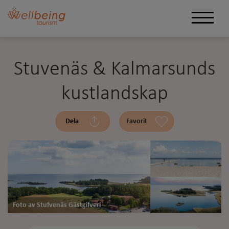
Stuvenäs & Kalmarsunds
kustlandskap
Dela
Favorit
Foto av Stufvenäs Gästgifveri