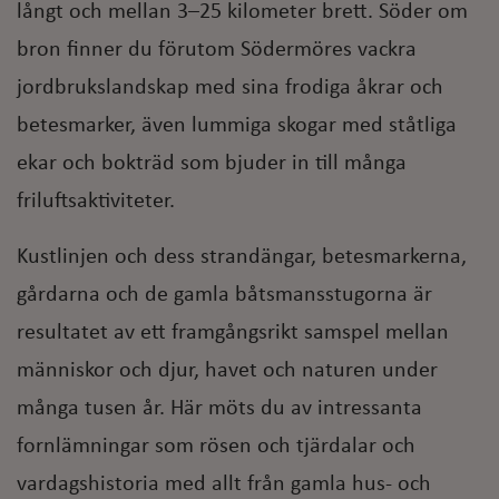
långt och mellan 3–25 kilometer brett. Söder om
bron finner du förutom Södermöres vackra
jordbrukslandskap med sina frodiga åkrar och
betesmarker, även lummiga skogar med ståtliga
ekar och bokträd som bjuder in till många
friluftsaktiviteter.
Kustlinjen och dess strandängar, betesmarkerna,
gårdarna och de gamla båtsmansstugorna är
resultatet av ett framgångsrikt samspel mellan
människor och djur, havet och naturen under
många tusen år. Här möts du av intressanta
fornlämningar som rösen och tjärdalar och
vardagshistoria med allt från gamla hus- och