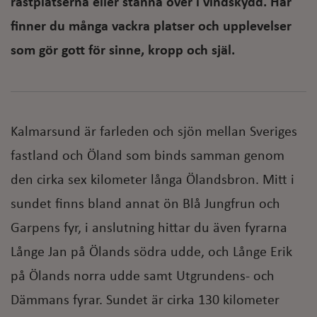
rastplatserna eller stanna över i vindskydd. Här
finner du många vackra platser och upplevelser
som gör gott för sinne, kropp och själ.
Kalmarsund är farleden och sjön mellan Sveriges
fastland och Öland som binds samman genom
den cirka sex kilometer långa Ölandsbron. Mitt i
sundet finns bland annat ön Blå Jungfrun och
Garpens fyr, i anslutning hittar du även fyrarna
Långe Jan på Ölands södra udde, och Långe Erik
på Ölands norra udde samt Utgrundens- och
Dämmans fyrar. Sundet är cirka 130 kilometer