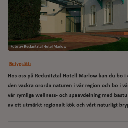
Foto av Recknitztal Hotel Marlow
Betygsätt:
Hos oss på Recknitztal Hotell Marlow kan du bo 
den vackra orörda naturen i vår region och bo i vå
vår rymliga wellness- och spaavdelning med bastu 
av ett utmärkt regionalt kök och vårt naturligt bryg