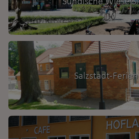
Sundische Wiese Sl
Salzstadt-Ferien