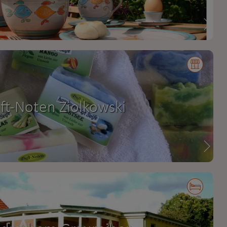
ft-Noten Ziolkowski