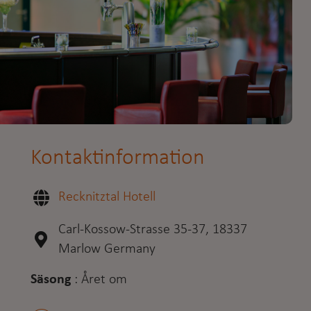
Kontaktinformation
Recknitztal Hotell
Carl-Kossow-Strasse 35-37, 18337
Marlow Germany
Säsong
:
Året om