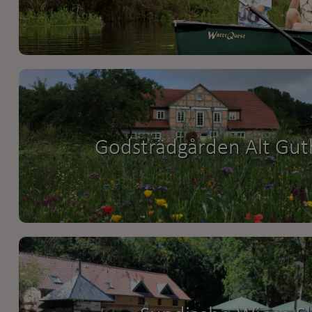
Godsträdgården Alt Gu