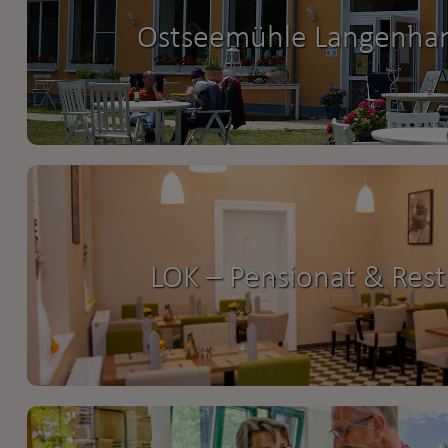
Ostseemühle Langenha
LOK – Pensionat & Res