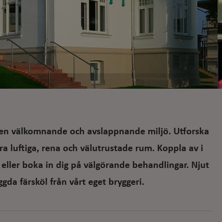
i en välkomnande och avslappnande miljö. Utforska
ra luftiga, rena och välutrustade rum. Koppla av i
eller boka in dig på välgörande behandlingar. Njut
gda färsköl från vårt eget bryggeri.