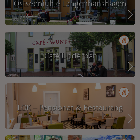
Ostseemühle Langenhanshagen
Café Underbar
LOK – Pensionat & Restaurang