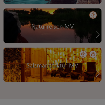
Naturreisen MV
Salzmanufaktur MV