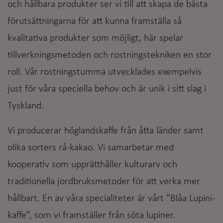
och hållbara produkter ser vi till att skapa de bästa
förutsättningarna för att kunna framställa så
kvalitativa produkter som möjligt, här spelar
tillverkningsmetoden och rostningstekniken en stor
roll. Vår rostningstumma utvecklades exempelvis
just för våra speciella behov och är unik i sitt slag i
Tyskland.
Vi producerar höglandskaffe från åtta länder samt
olika sorters rå-kakao. Vi samarbetar med
kooperativ som upprätthåller kulturarv och
traditionella jordbruksmetoder för att verka mer
hållbart. En av våra specialiteter är vårt "Blåa Lupini-
kaffe”, som vi framställer från söta lupiner.