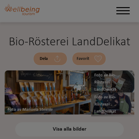
Bio-Rösterei LandDelikat
Dela
Favorit
Foto av Bio-
Rösterei
LandDelikat
Foto av Bio-
Rösterei
Foto av Manuela Steimle
LandDelikat
Visa alla bilder