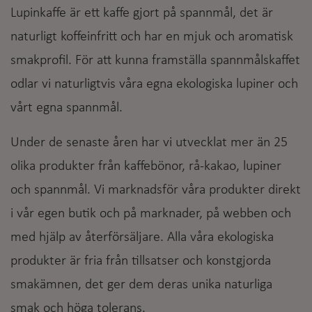
Lupinkaffe är ett kaffe gjort på spannmål, det är
naturligt koffeinfritt och har en mjuk och aromatisk
smakprofil. För att kunna framställa spannmålskaffet
odlar vi naturligtvis våra egna ekologiska lupiner och
vårt egna spannmål.
Under de senaste åren har vi utvecklat mer än 25
olika produkter från kaffebönor, rå-kakao, lupiner
och spannmål. Vi marknadsför våra produkter direkt
i vår egen butik och på marknader, på webben och
med hjälp av återförsäljare. Alla våra ekologiska
produkter är fria från tillsatser och konstgjorda
smakämnen, det ger dem deras unika naturliga
smak och höga tolerans.