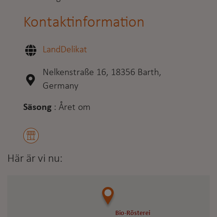
Kontaktinformation
LandDelikat
Nelkenstraße 16, 18356 Barth,
Germany
Säsong
:
Året om
Här är vi nu:
Bio-Rösterei
Bio-Rösterei