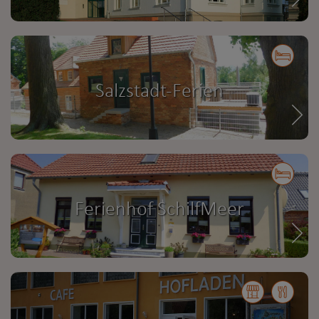
Salzstadt-Ferien
Ferienhof SchilfMeer