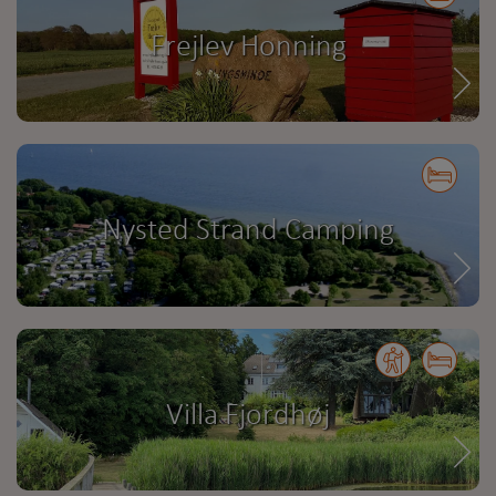
Frejlev Honning
Nysted Strand Camping
Villa Fjordhøj