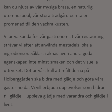
kan du njuta av vår mysiga brasa, en naturlig
utomhuspool, vår stora trädgård och ta en
promenad till den vackra kusten.
Vi är välkända för vår gastronomi. I vår restaurang
strävar vi efter att använda mestadels lokala
ingredienser. Såklart räknas även andra goda
egenskaper, inte minst smaken och det visuella
uttrycket. Det är vårt kall att måltiderna på
Holberggården ska bidra med glädje och göra våra
gäster nöjda. Vi vill erbjuda upplevelser som bidrar
till glädje – uppleva glädje med varandra och glädje i
livet.