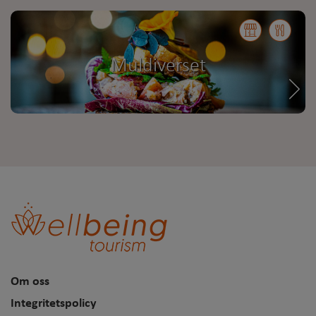
Muldiverset
Om oss
Integritetspolicy