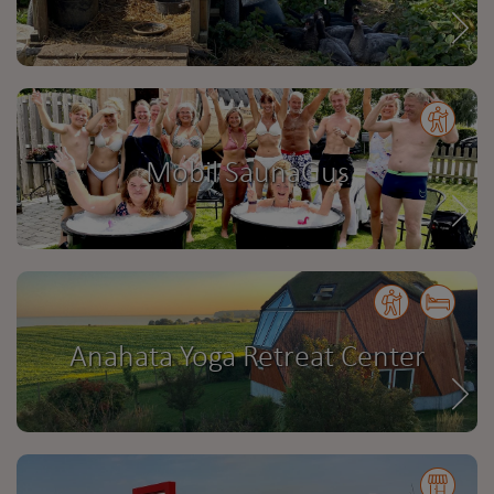
Mobil SaunaGus
Anahata Yoga Retreat Center