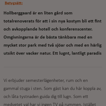
Betygsätt:
Hollberggaard är en liten gård som
totalrenoverats för att i sin nya kostym bli ett fint
och avkopplande hotell och konferenscenter.
Omgivningarna är de bästa tänkbara med en
mycket stor park med två sjöar och med en härlig
utsikt över vacker natur. Ett lugnt, lantligt paradis
Vi erbjuder semesterlägenheter, rum och en
gammal stuga i sten. Som gäst kan du här koppla av,
och låta tystnaden guida dig till lugn. Som ett
medvetet val har vi ingen TV på rummen. Istället