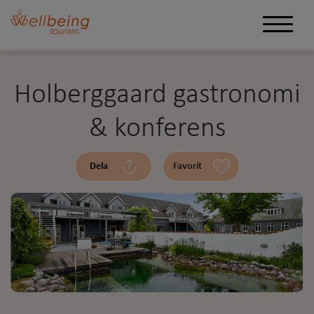
Holberggaard gastronomi
& konferens
Dela
Favorit