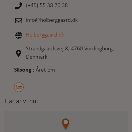
(+45) 55 38 70 38
info@holberggaard.dk
Holberggaard.dk
Strandgaardsvej 8, 4760 Vordingborg,
Denmark
Säsong
:
Året om
Här är vi nu: