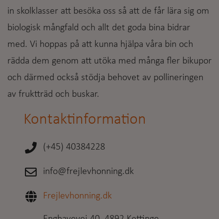
in skolklasser att besöka oss så att de får lära sig om
biologisk mångfald och allt det goda bina bidrar
med. Vi hoppas på att kunna hjälpa våra bin och
rädda dem genom att utöka med många fler bikupor
och därmed också stödja behovet av pollineringen
av fruktträd och buskar.
Kontaktinformation
(+45) 40384228
info@frejlevhonning.dk
Frejlevhonning.dk