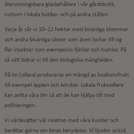
återvinningsbara glasbehållare i vår gårdsbutik,
runtom i lokala butiker och på andra ställen.
Varje år sår vi 10–12 hektar med bivänliga blommor
och andra bivänliga växter som även lockar till sig
fler insekter som exempelvis fjärilar och humlor. På
så sätt bidrar vi till den biologiska mångfalden.
På ön Lolland produceras en mängd av kvalitetsfrukt
till exempel äpplen och körsbär. Lokala fruktodlare
kan anlita våra bin så att de kan hjälpa till med
pollineringen.
Vi värdesätter vår relation med våra kunder och
berättar gärna om binas betydelse. Vi bjuder också