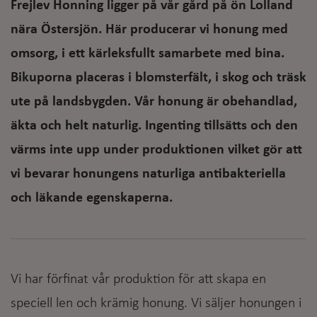
Frejlev Honning ligger på vår gård på ön Lolland
nära Östersjön. Här producerar vi honung med
omsorg, i ett kärleksfullt samarbete med bina.
Bikuporna placeras i blomsterfält, i skog och träsk
ute på landsbygden. Vår honung är obehandlad,
äkta och helt naturlig. Ingenting tillsätts och den
värms inte upp under produktionen vilket gör att
vi bevarar honungens naturliga antibakteriella
och läkande egenskaperna.
Vi har förfinat vår produktion för att skapa en
speciell len och krämig honung. Vi säljer honungen i