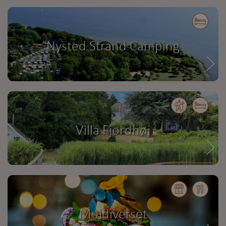
Nysted Strand Camping
Villa Fjordhøj
Muldiverset