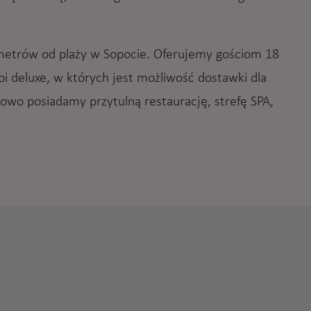
 metrów od plaży w Sopocie. Oferujemy gościom 18
 deluxe, w których jest możliwość dostawki dla
owo posiadamy przytulną restaurację, strefę SPA,