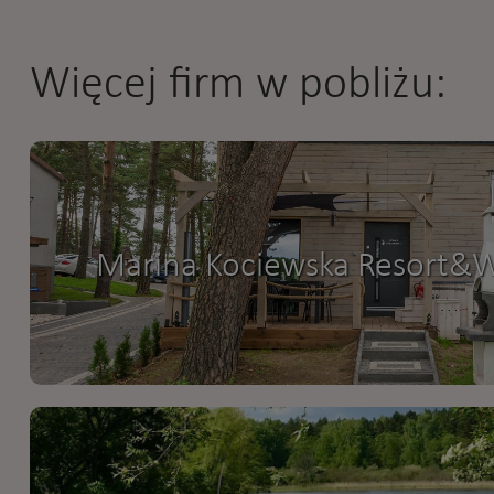
Więcej firm w pobliżu:
Marina Kociewska Resort&W