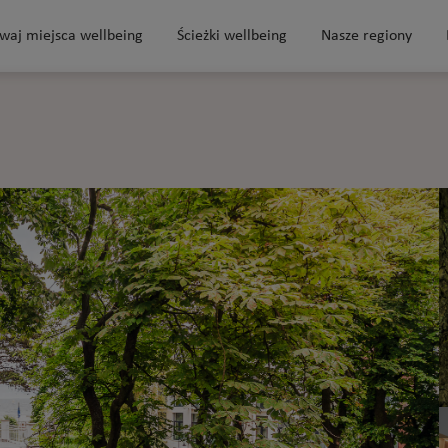
waj miejsca wellbeing
Ścieżki wellbeing
Nasze regiony