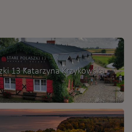
szki 13 Katarzyna Krzykowska