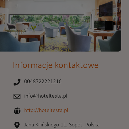
Informacje kontaktowe
0048722221216
info@hoteltesta.pl
http://hoteltesta.pl
Jana Kilińskiego 11, Sopot, Polska