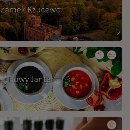
Zamek Rzucewo
Nowy Jantar