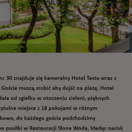
r 30 znajduje się kameralny Hotel Testa wraz z
Goście muszą zrobić aby dojść na plażę. Hotel
ala od zgiełku w otoczeniu zieleni, pięknych
ytulne miejsce z 18 pokojami w różnym
ątkowo, do każdego gościa podchodzimy
ne posiłki w Restauracji Słona Woda, kładąc nacisk