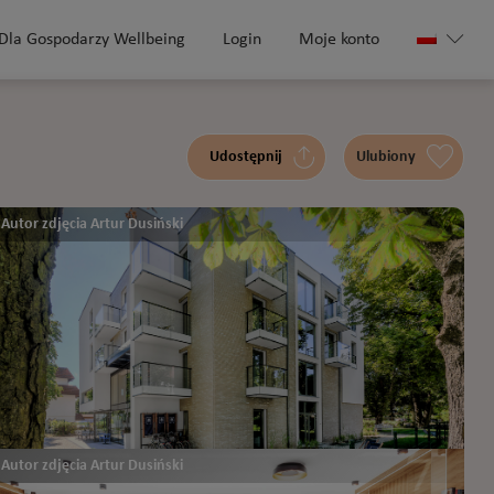
Dla Gospodarzy Wellbeing
Login
Moje konto
Udostępnij
Ulubiony
Autor zdjęcia Artur Dusiński
Autor zdjęcia Artur Dusiński