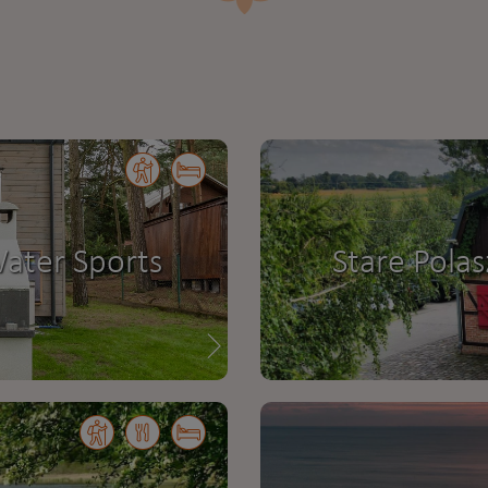
ater Sports
Stare Pola