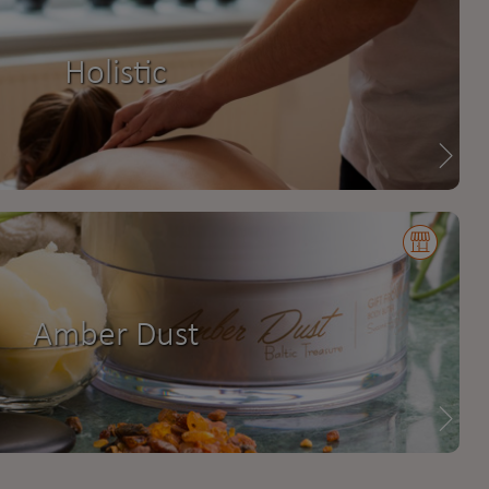
Holistic
Amber Dust