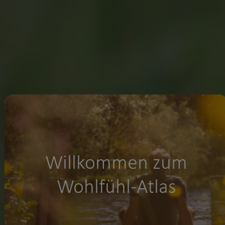
Willkommen zum
Wohlfühl-Atlas