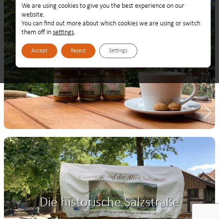
We are using cookies to give you the best experience on our
website.
You can find out more about which cookies we are using or switch
them off in
settings
.
Accept
Reject
Settings
Mühlen-Entdecker-Route
Die historische Salzstraße