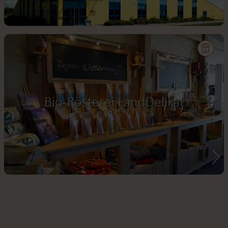
Bio-Rösterei LandDelikat