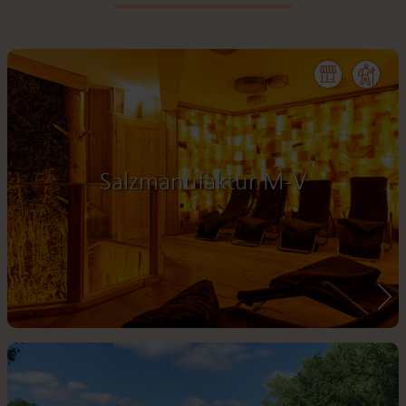
Salzmanufaktur M-V