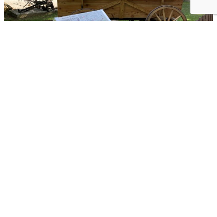
Mehr Inspiration
Wohlbefinden ist
Wohlverhalten