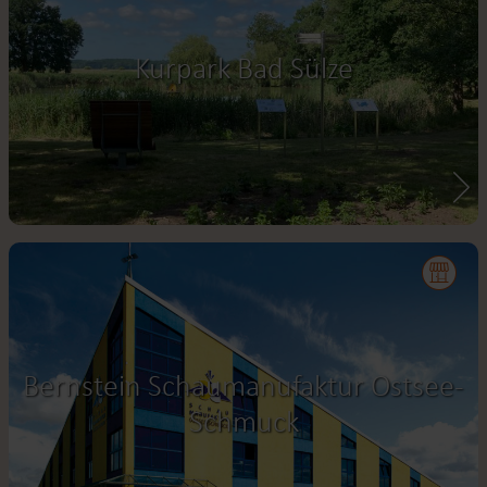
Kurpark Bad Sülze
Bernstein Schaumanufaktur Ostsee-
Schmuck