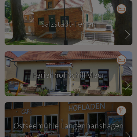
Salzstadt-Ferien
Ferienhof SchilfMeer
Ostseemühle Langenhanshagen