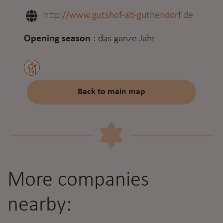
http://www.gutshof-alt-guthendorf.de
Opening season
:
das ganze Jahr
Back to main map
More companies
nearby: