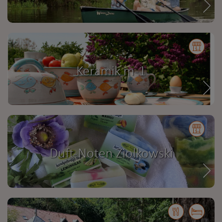
Keramik m-1
Duft-Noten Ziolkowski