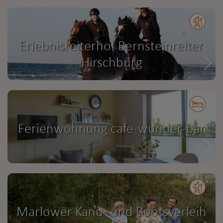
Erlebnisreiterhof Bernsteinreiter
Hirschburg
Ferienwohnung cafe-wunder-bar
Marlower Kanu- und Bootsverleih