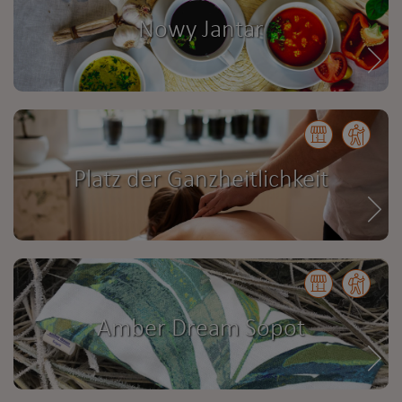
Nowy Jantar
Platz der Ganzheitlichkeit
Amber Dream Sopot