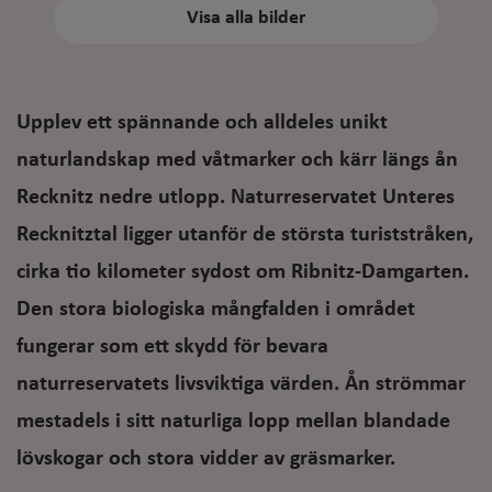
Visa alla bilder
Upplev ett spännande och alldeles unikt
naturlandskap med våtmarker och kärr längs ån
Recknitz nedre utlopp. Naturreservatet Unteres
Recknitztal ligger utanför de största turiststråken,
cirka tio kilometer sydost om Ribnitz-Damgarten.
Den stora biologiska mångfalden i området
fungerar som ett skydd för bevara
naturreservatets livsviktiga värden. Ån strömmar
mestadels i sitt naturliga lopp mellan blandade
lövskogar och stora vidder av gräsmarker.