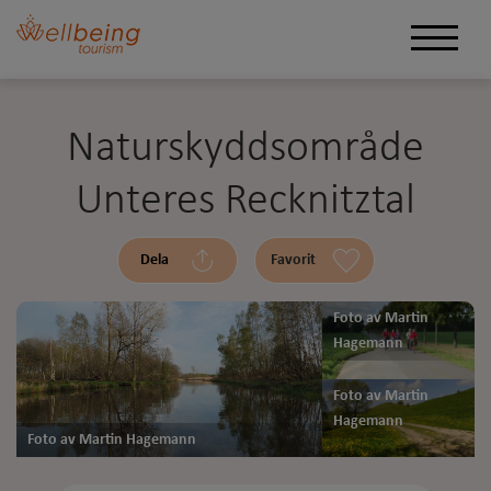
Naturskyddsområde
Unteres Recknitztal
Dela
Favorit
Foto av Martin
Hagemann
Foto av Martin
Hagemann
Foto av Martin Hagemann