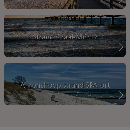
Strand Graal-Müritz
Ahrenshoop strand SPA-ort