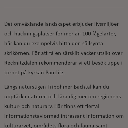
Det omväxlande landskapet erbjuder livsmiljöer
och häckningsplatser för mer än 100 fågelarter,
här kan du exempelvis hitta den sällsynta
skrikörnen. För att få en särskilt vacker utsikt över
Recknitzdalen rekommenderar vi ett besök uppe i
tornet på kyrkan Pantlitz.
Längs naturstigen Tribohmer Bachtal kan du
upptäcka naturen och lära dig mer om regionens
kultur- och naturarv. Här finns ett flertal
informationstavlormed intressant information om
kulturarvet, områdets flora och fauna samt