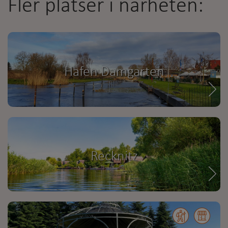
Fler platser i närheten:
Hafen Damgarten
Recknitz