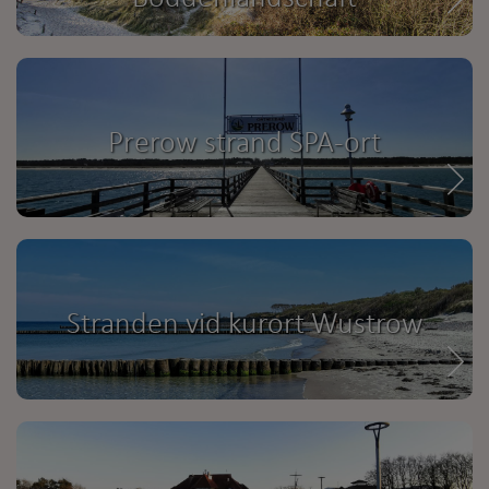
Prerow strand SPA-ort
Stranden vid kurort Wustrow