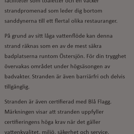
faciliteter som toaletter och en vacker
strandpromenad som leder dig bortom
sanddynerna till ett flertal olika restauranger.
På grund av sitt låga vattenflöde kan denna
strand räknas som en av de mest säkra
badplatserna runtom Östersjön. För din trygghet
övervakas området under högsäsongen av
badvakter. Stranden är även barriärfri och delvis
tillgänglig.
Stranden är även certifierad med Blå Flagg.
Märkningen visar att stranden uppfyller
certifieringens höga krav när det gäller
vattenkvalitet, miljö, säkerhet och service.