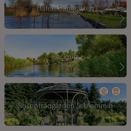
Hafen Damgarten
Recknitz
Rosenträdgården Schlemmin