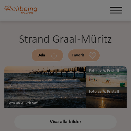
Strand Graal-Müritz
Dela
Favorit
Foto av A. Pristaff
Foto av A. Pristaff
Foto av A. Pristaff
Visa alla bilder