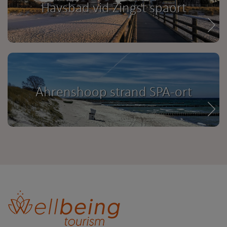
Havsbad vid Zingst spaort
Ahrenshoop strand SPA-ort