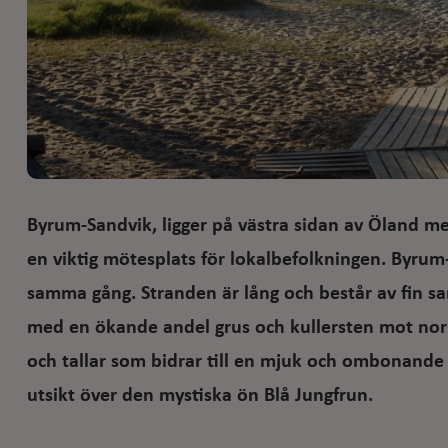
Byrum-Sandvik, ligger på västra sidan av Öland mel
en viktig mötesplats för lokalbefolkningen. Byrum
samma gång. Stranden är lång och består av fin s
med en ökande andel grus och kullersten mot norr
och tallar som bidrar till en mjuk och ombonande
utsikt över den mystiska ön Blå Jungfrun.