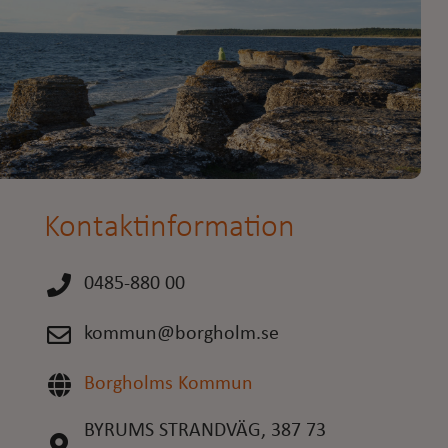
Kontaktinformation
0485-880 00
kommun@borgholm.se
Borgholms Kommun
BYRUMS STRANDVÄG, 387 73