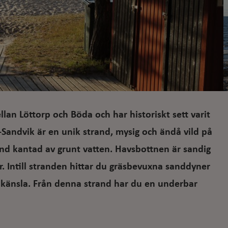
lan Löttorp och Böda och har historiskt sett varit
-Sandvik är en unik strand, mysig och ändå vild på
and kantad av grunt vatten. Havsbottnen är sandig
. Intill stranden hittar du gräsbevuxna sanddyner
 känsla. Från denna strand har du en underbar