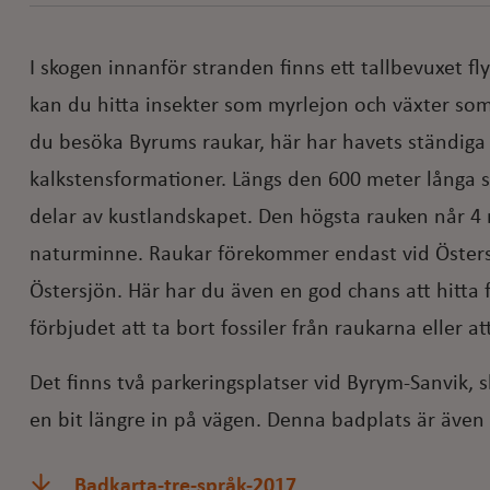
I skogen innanför stranden finns ett tallbevuxet f
kan du hitta insekter som myrlejon och växter so
du besöka Byrums raukar, här har havets ständiga
kalkstensformationer. Längs den 600 meter långa 
delar av kustlandskapet. Den högsta rauken når 4 
naturminne. Raukar förekommer endast vid Östers
Östersjön. Här har du även en god chans att hitta 
förbjudet att ta bort fossiler från raukarna eller a
Det finns två parkeringsplatser vid Byrym-Sanvik, sk
en bit längre in på vägen. Denna badplats är även
Badkarta-tre-språk-2017