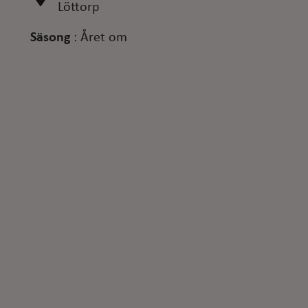
Löttorp
Säsong
:
Året om