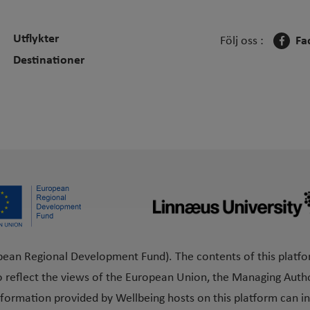
Utflykter
Följ oss :
Fa
Destinationer
pean Regional Development Fund). The contents of this platfo
o reflect the views of the European Union, the Managing Author
formation provided by Wellbeing hosts on this platform can in