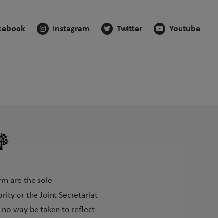
cebook
Instagram
Twitter
Youtube
rm are the sole
ity or the Joint Secretariat
 no way be taken to reflect