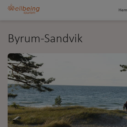
He
Byrum-Sandvik