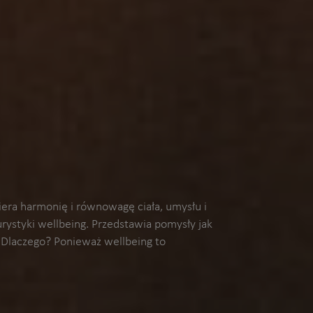
iera harmonię i równowagę ciała, umysłu i
rystyki wellbeing. Przedstawia pomysły jak
. Dlaczego? Ponieważ wellbeing to