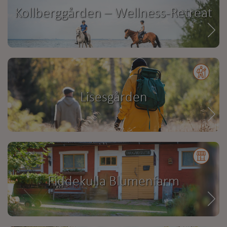
Kollberggården – Wellness-Retreat
Lisesgården
Fiddekulla Blumenfarm