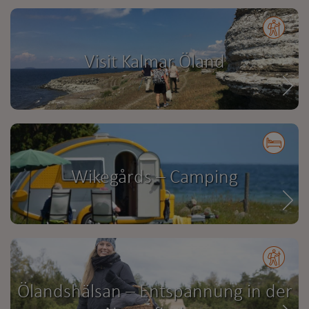
Visit Kalmar Öland
Wikegårds – Camping
Ölandshälsan – Entspannung in der