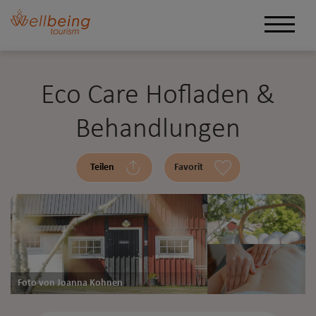
Eco Care Hofladen &
Behandlungen
Teilen
Favorit
Foto von Joanna Kohnen