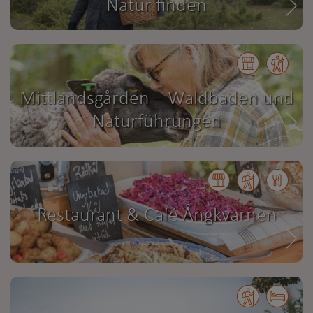
Natur finden
Mittlandsgården – Waldbaden und
Naturführungen
Restaurant & Café Ångkvarnen