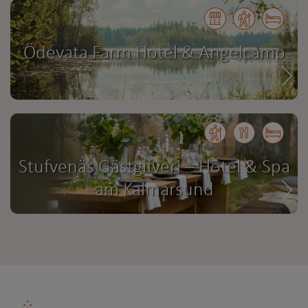
Ödevata Farm Hotel & Angelcamp
Stufvenäs Gästgifveri – Hotel & Spa
am Kalmarsund