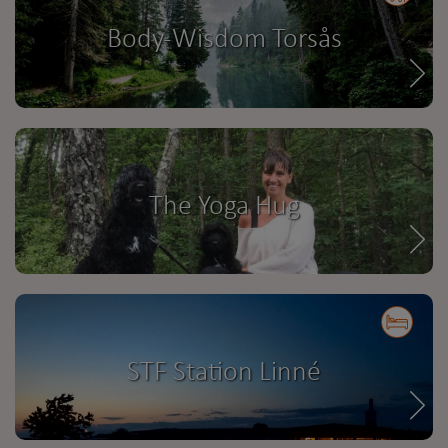
Body-Wisdom Torsås
The Yoga Hug
STF Station Linné