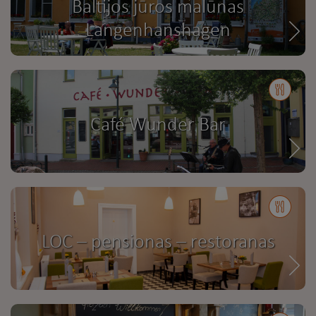
Baltijos jūros malūnas
Langenhanshagen
Café Wunder Bar
LOC – pensionas – restoranas