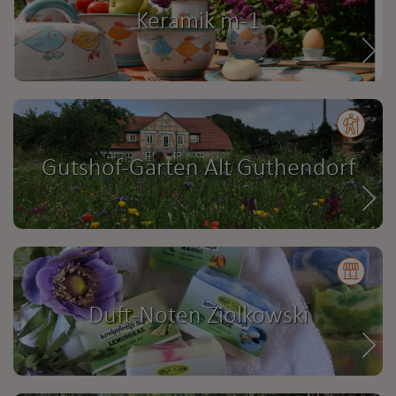
Keramik m-1
Gutshof-Garten Alt Guthendorf
Duft-Noten Ziolkowski