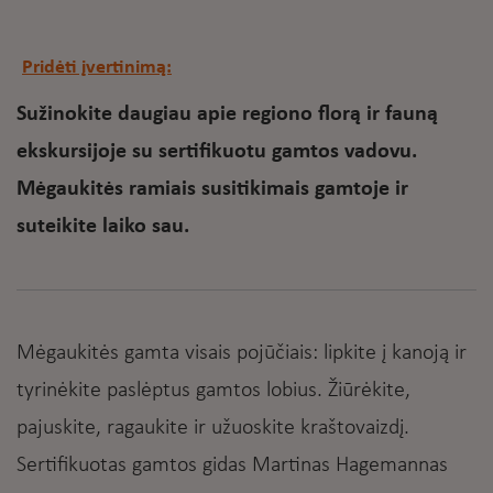
Pridėti įvertinimą:
Sužinokite daugiau apie regiono florą ir fauną
ekskursijoje su sertifikuotu gamtos vadovu.
Mėgaukitės ramiais susitikimais gamtoje ir
suteikite laiko sau.
Mėgaukitės gamta visais pojūčiais: lipkite į kanoją ir
tyrinėkite paslėptus gamtos lobius. Žiūrėkite,
pajuskite, ragaukite ir užuoskite kraštovaizdį.
Sertifikuotas gamtos gidas Martinas Hagemannas