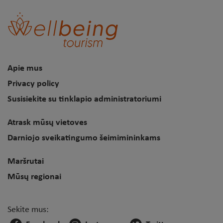
Apie mus
Privacy policy
Susisiekite su tinklapio administratoriumi
Atrask mūsų vietoves
Darniojo sveikatingumo šeimimininkams
Maršrutai
Mūsų regionai
Sekite mus: