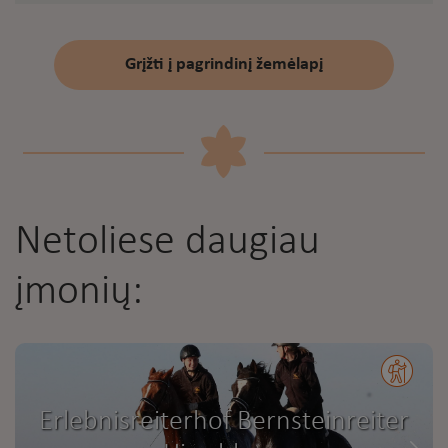
Grįžti į pagrindinį žemėlapį
Netoliese daugiau
įmonių:
Erlebnisreiterhof Bernsteinreiter