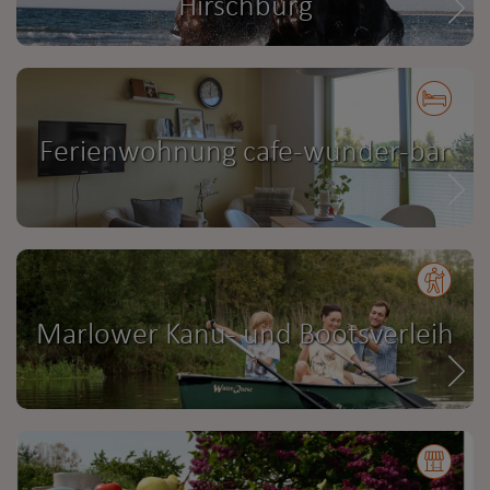
Hirschburg
Ferienwohnung cafe-wunder-bar
Marlower Kanu- und Bootsverleih