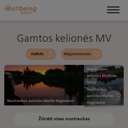
Gamtos kelionės MV
Dalintis
Mėgstamiausias
Nuotraukos
autorius Matthias
Suraj
Nuotraukos
autorius Martin
Nuotraukos autorius Martin Hagemann
Hagemann
Žiūrėti visas nuotraukas