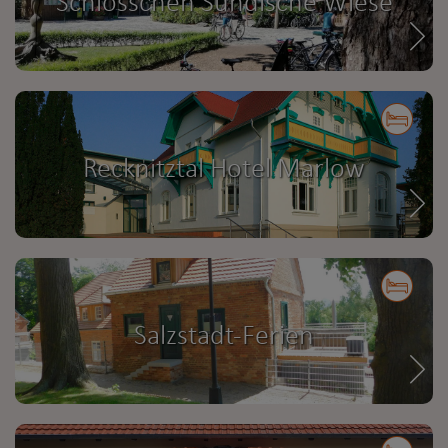
Schlösschen Sundische Wiese
Recknitztal Hotel Marlow
Salzstadt-Ferien