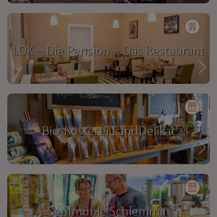
LOK – Die Pension – Das Restaurant
Bio-Rösterei LandDelikat
Senfmühle Schlemmin