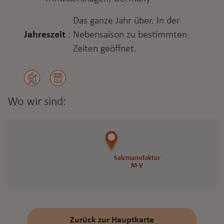
Das ganze Jahr über. In der
Jahreszeit
:
Nebensaison zu bestimmten
Zeiten geöffnet.
Wo wir sind:
Salzmanufaktur
Salzmanufaktur
M-V
M-V
Zurück zur Hauptkarte