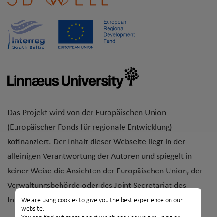
Das Projekt wird von der Europäischen Union
(Europäischer Fonds für regionale Entwicklung)
kofinanziert. Der Inhalt dieser Webseite liegt in der
alleinigen Verantwortung der Autoren und spiegelt in
keiner Weise die Ansichten der Europäischen Union, der
Verwaltungsbehörde oder des Joint Secretariat des
Interreg South Baltic Programms 2014-2020 wider.
We are using cookies to give you the best experience on our
website.