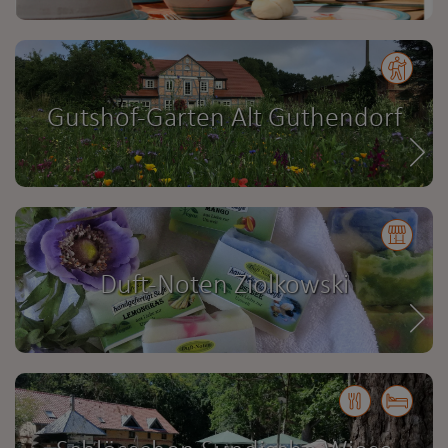
Gutshof-Garten Alt Guthendorf
Duft-Noten Ziolkowski