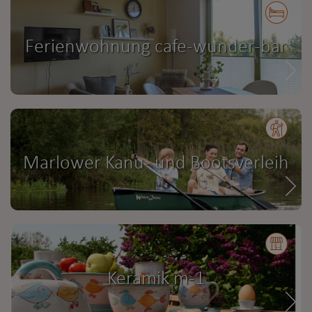
Ferienwohnung cafe-wunder-bar
Marlower Kanu- und Bootsverleih
Keramik m-1