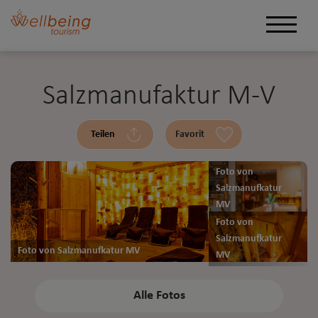
Salzmanufaktur M-V
Teilen
Favorit
Foto von
Salzmanufkatur
MV
Foto von
Salzmanufkatur
Foto von Salzmanufkatur MV
MV
Alle Fotos