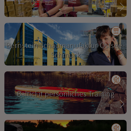
Bernstein Schaumanufaktur Ostsee-
Schmuck
BalticFit persönliches Training