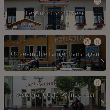
Ferienhof SchilfMeer
Ostseemühle Langenhanshagen
Restaurant-Café-Wunder-Bar