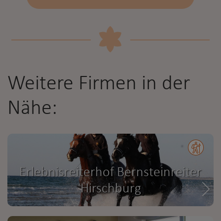
Weitere Firmen in der
Nähe:
Erlebnisreiterhof Bernsteinreiter
Hirschburg