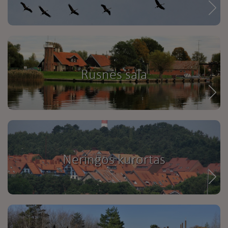
Rusnės sala
Neringos kurortas