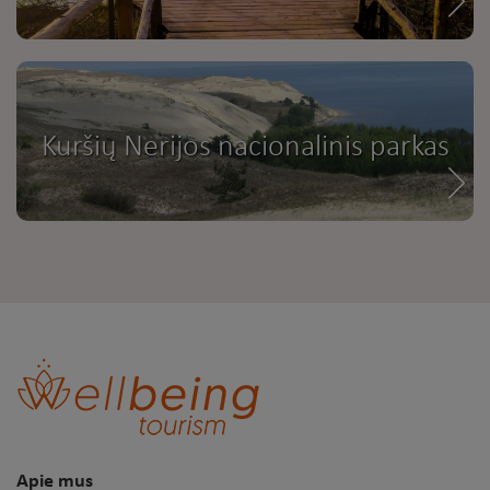
Kuršių Nerijos nacionalinis parkas
Apie mus