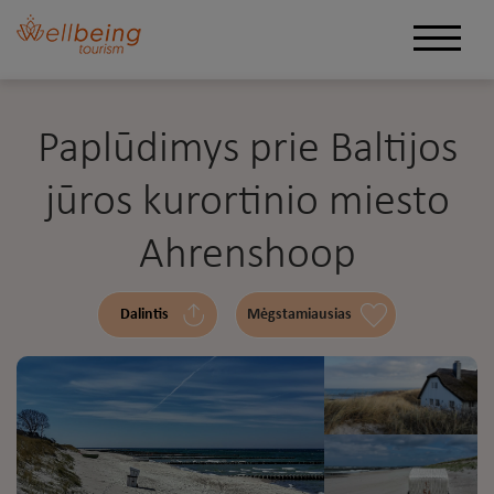
Paplūdimys prie Baltijos
jūros kurortinio miesto
Ahrenshoop
Dalintis
Mėgstamiausias