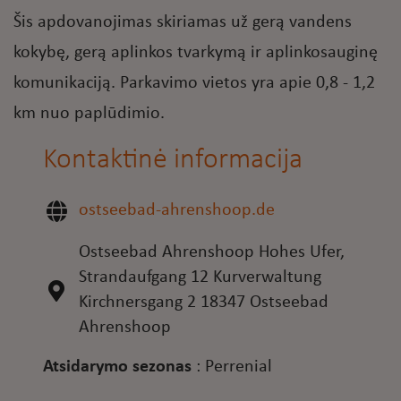
Šis apdovanojimas skiriamas už gerą vandens
kokybę, gerą aplinkos tvarkymą ir aplinkosauginę
komunikaciją. Parkavimo vietos yra apie 0,8 - 1,2
km nuo paplūdimio.
Kontaktinė informacija
ostseebad-ahrenshoop.de
Ostseebad Ahrenshoop Hohes Ufer,
Strandaufgang 12 Kurverwaltung
Kirchnersgang 2 18347 Ostseebad
Ahrenshoop
Atsidarymo sezonas
:
Perrenial