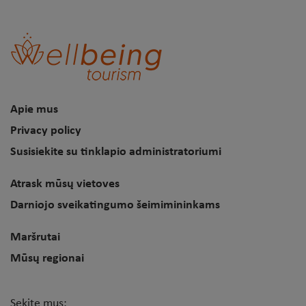
Apie mus
Privacy policy
Susisiekite su tinklapio administratoriumi
Atrask mūsų vietoves
Darniojo sveikatingumo šeimimininkams
Maršrutai
Mūsų regionai
Sekite mus: